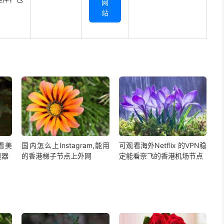
网
站
,看美
国内怎么上Instagram,能用
可观看海外Netflix 的VPN稳
速器
的香港梯子节点上外网
定能看奈飞的香港机场节点