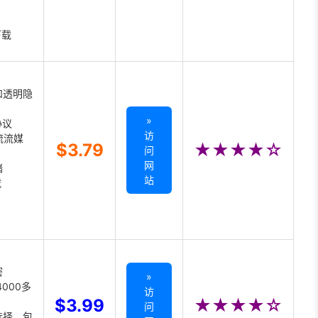
下载
和透明隐
»
协议
访
主流流媒
$3.79
★★★★☆
问
网
储
站
载
密
»
000多
访
$3.99
★★★★☆
问
选择，包