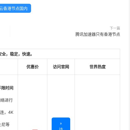
云香港节点国内
下一篇
腾讯加速器只有香港节点
安全，稳定，快速。
优惠价
访问官网
世界热度
不限时间
网络进行
直连，4K
»
迪士尼等
访