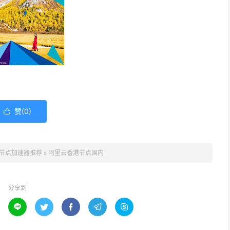
赞(
0
)

节点加速器推荐
»
阿里云香港节点国内
分享到




