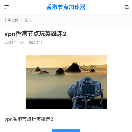
香港节点加速器


科学上网
正文

vpn香港节点玩英雄连2
2024-11-27
阅读(141)
vpn香港节点玩英雄连2