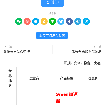
赞(
0
)

分享到









香港节点怎么设置
上一篇
下一篇
香港节点怎么链接
香港节点服务器被墙
正规，安全，稳定，快速。
世
界
运营商
产品特色
优惠价
排
名
Green加速
器