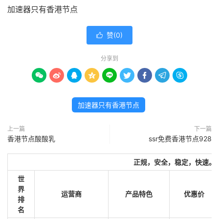
加速器只有香港节点
赞(
0
)

分享到









加速器只有香港节点
上一篇
下一篇
香港节点酸酸乳
ssr免费香港节点928
正规，安全，稳定，快速。
世
界
运营商
产品特色
优惠价
排
名