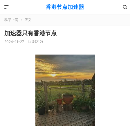
香港节点加速器


科学上网
正文

加速器只有香港节点
2024-11-27
阅读(212)