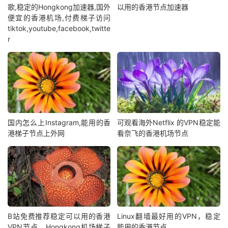
歌,稳定的Hongkong加速器,国外
以用的香港节点加速器
便宜的香港机场,付费梯子访问
tiktok,youtube,facebook,twitte
r
国内怎么上Instagram,能用的香
可观看海外Netflix 的VPN稳定能
港梯子节点上外网
看奈飞的香港机场节点
B站免费推荐稳定可以用的香港
Linux翻墙最好用的VPN，稳定
VPN节点，Hongkong机场梯子
能用的香港节点