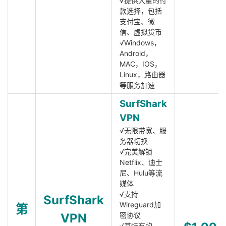
√提供大量的付
款选择，包括
支付宝、微
信、虚拟货币
√Windows，
Android，
MAC，IOS，
Linux，路由器
等服务加速
SurfShark
VPN
√无限带宽、服
务器切换
√完美解锁
Netflix、迪士
尼、Hulu等流
媒体
√支持
SurfShark
Wireguard加
第
VPN
密协议
√其特有的