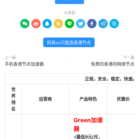
分享到









网易uu只能连香港节点
上一篇
下一篇
手机香港节点加速器
免费的香港的网络节点
正规，安全，稳定，快速。
世
界
运营商
产品特色
优惠价
排
名
Green加速
器
√最低9元/月，