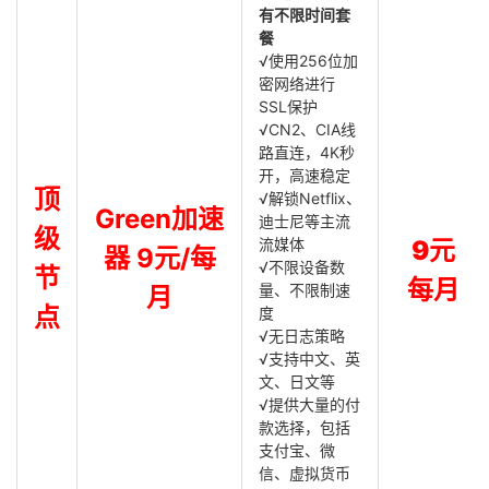
有不限时间套
餐
√使用256位加
密网络进行
SSL保护
√CN2、CIA线
路直连，4K秒
开，高速稳定
顶
√解锁Netflix、
Green加速
迪士尼等主流
级
流媒体
9元
器 9元/每
√不限设备数
节
每月
量、不限制速
月
点
度
√无日志策略
√支持中文、英
文、日文等
√提供大量的付
款选择，包括
支付宝、微
信、虚拟货币