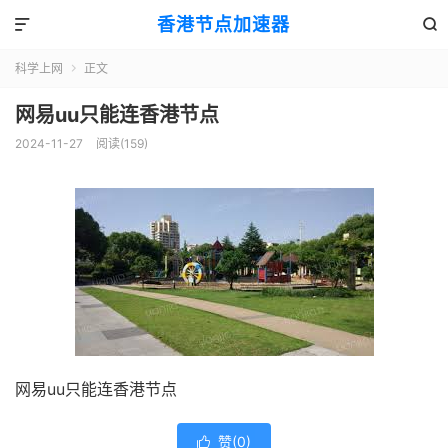
香港节点加速器


科学上网
正文

网易uu只能连香港节点
2024-11-27
阅读(159)
网易uu只能连香港节点
赞(
0
)
