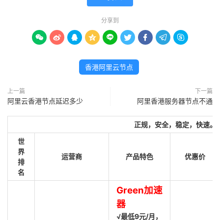
分享到









香港阿里云节点
上一篇
下一篇
阿里云香港节点延迟多少
阿里香港服务器节点不通
正规，安全，稳定，快速。
世
界
运营商
产品特色
优惠价
排
名
Green加速
器
√最低9元/月，