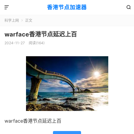
香港节点加速器


科学上网
正文

warface香港节点延迟上百
2024-11-27
阅读(164)
warface香港节点延迟上百