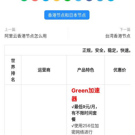
香港节点和日本节点
上一篇
下一篇
阿里云香港节点怎么用
台湾香港节点
正规，安全，稳定，快速。
世
界
运营商
产品特色
优惠价
排
名
Green加速
器
√最低9元/月，
有不限时间套
餐
√使用256位加
密网络进行