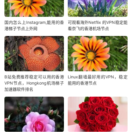
国内怎么上Instagram,能用的香
可观看海外Netflix 的VPN稳定能
港梯子节点上外网
看奈飞的香港机场节点
B站免费推荐稳定可以用的香港
Linux翻墙最好用的VPN，稳定
VPN节点，Hongkong机场梯子
能用的香港节点
加速器软件排名