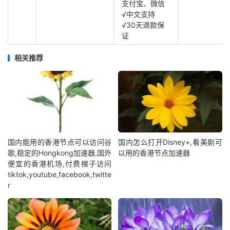
支付宝、微信
√中文支持
√30天退款保
证
相关推荐
国内能用的香港节点可以访问谷
国内怎么打开Disney+,看美剧可
歌,稳定的Hongkong加速器,国外
以用的香港节点加速器
便宜的香港机场,付费梯子访问
tiktok,youtube,facebook,twitte
r