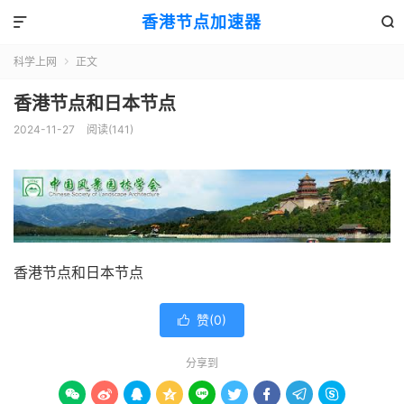
香港节点加速器


科学上网
正文

香港节点和日本节点
2024-11-27
阅读(141)
香港节点和日本节点
赞(
0
)

分享到








