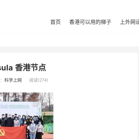
首页
香港可以用的梯子
上外网
psula 香港节点
：
科学上网
阅读(274)