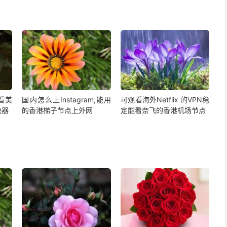
,看美
国内怎么上Instagram,能用
可观看海外Netflix 的VPN稳
速器
的香港梯子节点上外网
定能看奈飞的香港机场节点