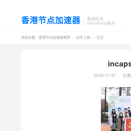
香港节点加速器
香港机场
HongKong梯子
当前位置：
香港节点加速器推荐
科学上网
正文


inca
2024-11-27
分类