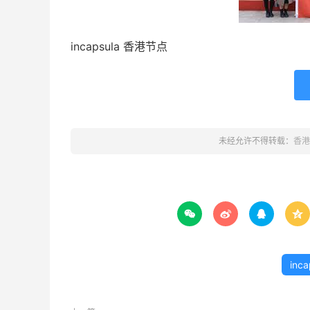
incapsula 香港节点
未经允许不得转载：
香港




inc