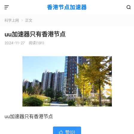
香港节点加速器


科学上网
正文

uu加速器只有香港节点
2024-11-27
阅读(191)
uu加速器只有香港节点
赞(
0
)
