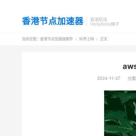
香港节点加速器
香港机场
HongKong梯子
当前位置：
香港节点加速器推荐
科学上网
正文


aw
2024-11-27
分类