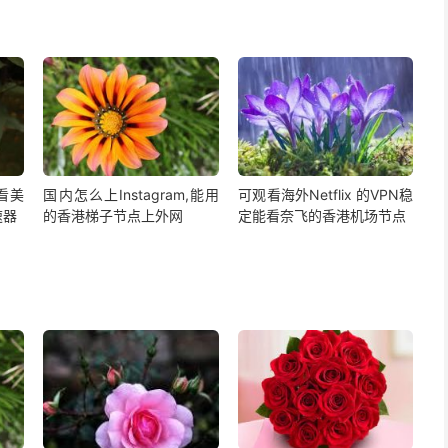
,看美
国内怎么上Instagram,能用
可观看海外Netflix 的VPN稳
速器
的香港梯子节点上外网
定能看奈飞的香港机场节点