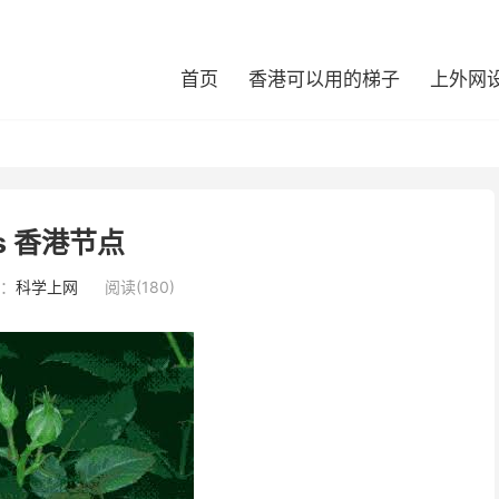
首页
香港可以用的梯子
上外网
s 香港节点
：
科学上网
阅读(180)