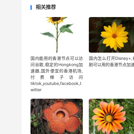
相关推荐
国内能用的香港节点可以访
国内怎么打开Disney+
问谷歌,稳定的Hongkong加
剧可以用的香港节点加
速器,国外便宜的香港机场,
付费梯子访问
tiktok,youtube,facebook,t
witter