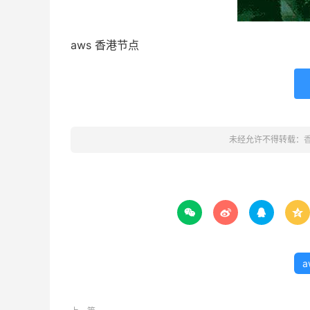
aws 香港节点
未经允许不得转载：




a