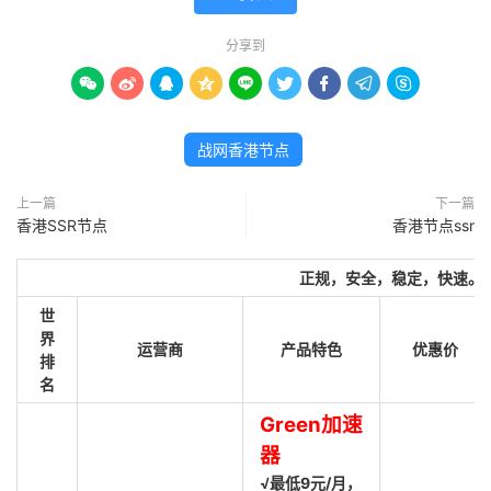
分享到









战网香港节点
上一篇
下一篇
香港SSR节点
香港节点ssr
正规，安全，稳定，快速。
世
界
运营商
产品特色
优惠价
排
名
Green加速
器
√最低9元/月，