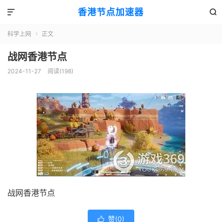
香港节点加速器


科学上网
正文

战网香港节点
2024-11-27
阅读(198)
战网香港节点
赞(
0
)
