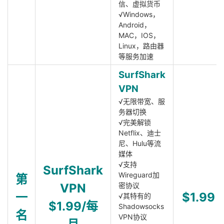
信、虚拟货币
√Windows，
Android，
MAC，IOS，
Linux，路由器
等服务加速
SurfShark
VPN
√无限带宽、服
务器切换
√完美解锁
Netflix、迪士
尼、Hulu等流
媒体
√支持
SurfShark
Wireguard加
第
VPN
密协议
一
$1.99
√其特有的
$1.99/每
Shadowsocks
名
VPN协议