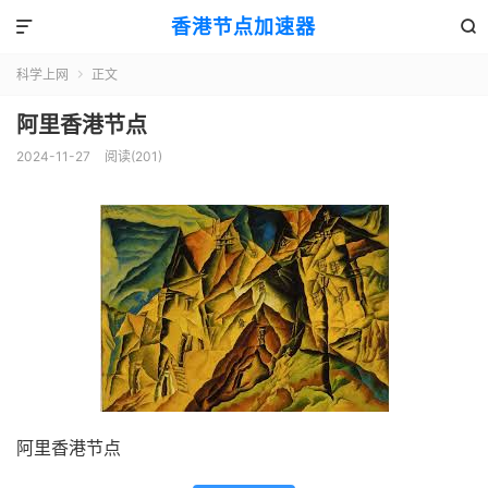
香港节点加速器


科学上网
正文

阿里香港节点
2024-11-27
阅读(201)
阿里香港节点