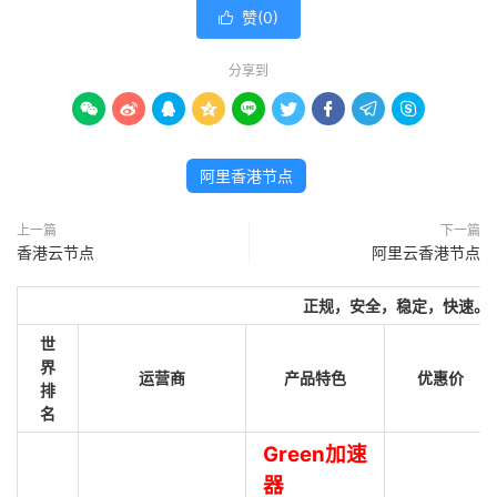
赞(
0
)

分享到









阿里香港节点
上一篇
下一篇
香港云节点
阿里云香港节点
正规，安全，稳定，快速。
世
界
运营商
产品特色
优惠价
排
名
Green加速
器