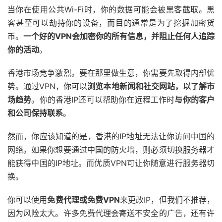
当你在使用公共Wi-Fi时，你的数据可能会被黑客截取。黑
客甚至可以劫持你的设备，而目的通常是为了挖掘加密货
币。
一个好的VPN会加密你的所有信息，并阻止任何人追踪
你的活动
。
香港市场竞争激烈。要在那里做生意，你需要先取得内部优
势。通过VPN，你可以
浏览本地新闻和社交网站，以了解市
场趋势
。你的香港IP还可以帮助你在远程工作时
与你的客户
和公司保持联系
。
然而，你应该知道的是，香港的IP地址无法让你访问中国的
网络。如果你想要通过中国的防火墙，则必须切换服务器才
能获得中国的IP地址。而优质VPN可让你随意进行服务器切
换。
你可以使用
免费代理或免费VPN
来更改IP，但我们不推荐，
因为风险太大。许多免费代理会寄送不安全的广告，还有许