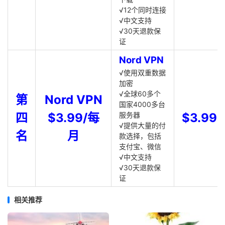
√12个同时连接
√中文支持
√30天退款保
证
Nord VPN
√使用双重数据
加密
√全球60多个
第
Nord VPN
国家4000多台
四
$3.99/每
服务器
$3.99
√提供大量的付
名
月
款选择，包括
支付宝、微信
√中文支持
√30天退款保
证
相关推荐