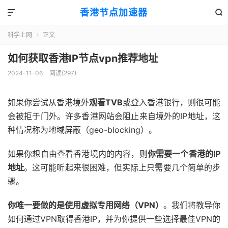
香港节点加速器


科学上网
正文

如何获取香港IP节点vpn推荐地址
2024-11-06
阅读(297)
如果你尝试从香港境外
观看TVB
或登入香港银行，则很可能
会被拒于门外。许多香港网站会阻止来自境外的IP地址，这
种情况称为地域屏蔽（geo-blocking）。
如果你想自由查看香港境内的内容，则
你需要一个香港的IP
地址
。这可能听起来很困难，但实际上只需要几个简单的步
骤。
你唯一要做的是使用虚拟专用网络（VPN）
。我们将教导你
如何通过VPN取得香港IP，并为你提供一些选择最佳VPN的