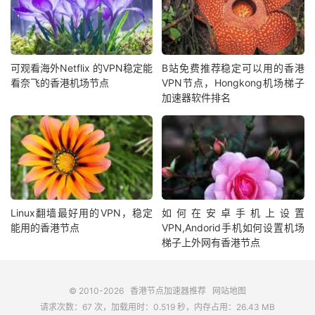
可观看海外Netflix 的VPN稳定能
B站免费推荐稳定可以用的香港
看奈飞的香港机场节点
VPN节点，Hongkong机场梯子
加速器软件排名
Linux翻墙最好用的VPN，稳定
如何在安卓手机上设置
能用的香港节点
VPN,Andorid手机如何设置机场
梯子上外网有香港节点
© 2010-2026
香港节点加速器推荐
网站地图
请求次数：67 次，加载用时：0.519 秒，内存占用：26.43 MB