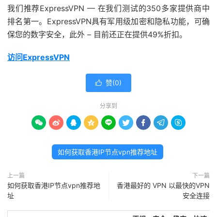
我们推荐ExpressVPN — 在我们测试的350多家提供商中
排名第一。ExpressVPN具有军用级加密和隐私功能，可确
保您的数字安全，此外 – 目前还正在提供49%折扣。
访问ExpressVPN
赞(
0
)

分享到









如何获取香港IP节点vpn推荐地址
上一篇
下一篇
如何获取香港IP节点vpn推荐地
香港最好的 VPN 以最快的VPN
址
安全连接