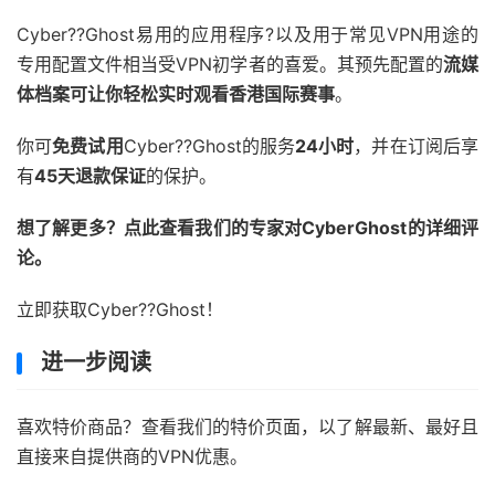
Cyber??Ghost易用的应用程序?以及用于常见VPN用途的
专用配置文件相当受VPN初学者的喜爱。其预先配置的
流媒
体档案可让你轻松实时观看香港国际赛事
。
你可
免费试用
Cyber??Ghost的服务
24小时
，并在订阅后享
有
45天退款保证
的保护。
想了解更多？点此查看我们的专家对CyberGhost的详细评
论。
立即获取Cyber??Ghost！
进一步阅读
喜欢特价商品？查看我们的特价页面，以了解最新、最好且
直接来自提供商的VPN优惠。