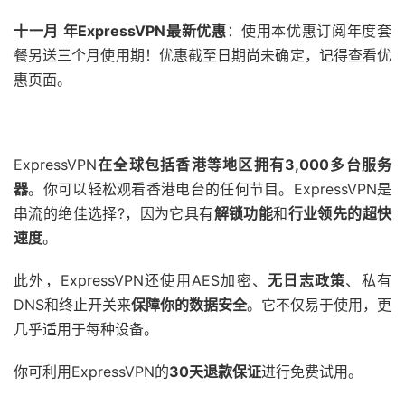
十一月 年ExpressVPN最新优惠
：使用本优惠订阅年度套
餐另送三个月使用期！优惠截至日期尚未确定，记得查看优
惠页面。
ExpressVPN
在全球包括香港等地区拥有3,000多台服务
器
。你可以轻松观看香港电台的任何节目。ExpressVPN是
串流的绝佳选择?，因为它具有
解锁功能
和
行业领先的超快
速度
。
此外，ExpressVPN还使用AES加密、
无日志政策
、私有
DNS和终止开关来
保障你的数据安全
。它不仅易于使用，更
几乎适用于每种设备。
你可利用ExpressVPN的
30天退款保证
进行免费试用。