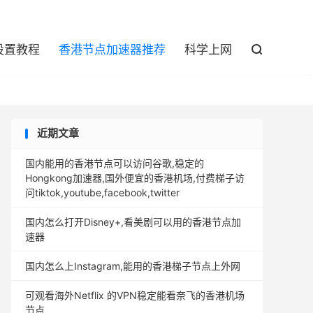

设置教程
香港节点加速器推荐
科学上网

近期文章
国内能用的香港节点可以访问谷歌,稳定的
Hongkong加速器,国外便宜的香港机场,付费梯子访
问tiktok,youtube,facebook,twitter
国内怎么打开Disney+,看美剧可以用的香港节点加
速器
国内怎么上Instagram,能用的香港梯子节点上外网
可观看海外Netflix 的VPN稳定能看奈飞的香港机场
节点