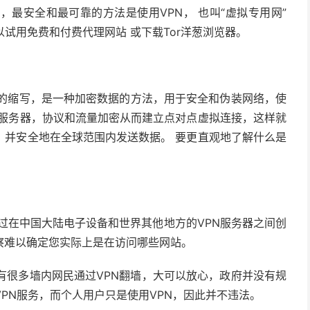
的最简单，最安全和最可靠的方法是使用VPN， 也叫“虚拟专用网”
试用免费和付费代理网站 或下载Tor洋葱浏览器。
网”的缩写，是一种加密数据的方法，用于安全和伪装网络，使
过服务器，协议和流量加密从而建立点对点虚拟连接，这样就
，并安全地在全球范围内发送数据。 要更直观地了解什么是
VPN会通过在中国大陆电子设备和世界其他地方的VPN服务器之间创
察难以确定您实际上是在访问哪些网站。
，有很多墙内网民通过VPN翻墙，大可以放心，政府并没有规
VPN服务，而个人用户只是使用VPN，因此并不违法。