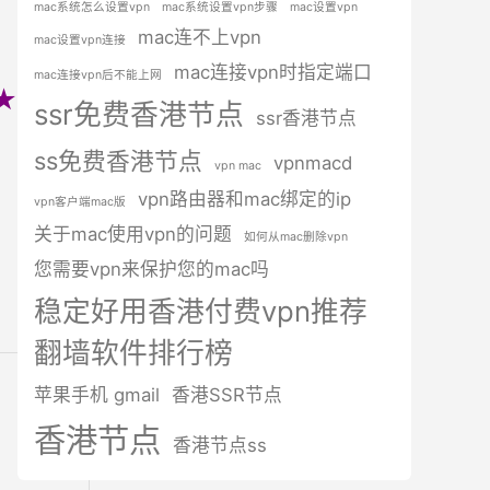
mac系统怎么设置vpn
mac系统设置vpn步骤
mac设置vpn
mac连不上vpn
mac设置vpn连接
mac连接vpn时指定端口
mac连接vpn后不能上网
★★★
ssr免费香港节点
ssr香港节点
ss免费香港节点
vpnmacd
vpn mac
vpn路由器和mac绑定的ip
vpn客户端mac版
关于mac使用vpn的问题
如何从mac删除vpn
您需要vpn来保护您的mac吗
稳定好用香港付费vpn推荐
翻墙软件排行榜
苹果手机 gmail
香港SSR节点
香港节点
香港节点ss