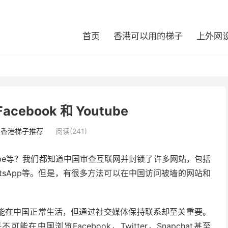
首页
香港可以用的梯子
上外网
ebook 和 Youtube
：
香港梯子推荐
阅读(241)
Youtube等？我们都知道中国审查互联网并封锁了许多网站，包括
ail，WhatsApp等。但是，有很多方法可以在中国访问被墙的网站和
能在中国正常生活，但通过社交媒体保持联系却至关重要。
不可能在中国浏览Facebook，Twitter，Snapchat甚至