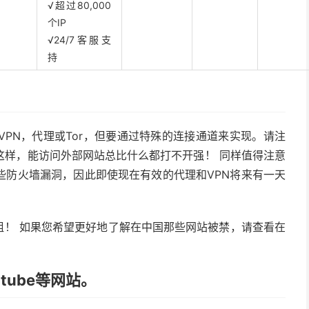
√超过80,000
个IP
√24/7客服支
持
PN，代理或Tor，但要通过特殊的连接通道来实现。请注
这样，能访问外部网站总比什么都打不开强！ 同样值得注意
些防火墙漏洞，因此即使现在有效的代理和VPN将来有一天
中国受阻！ 如果您希望更好地了解在中国那些网站被禁，请查看在
utube等网站。