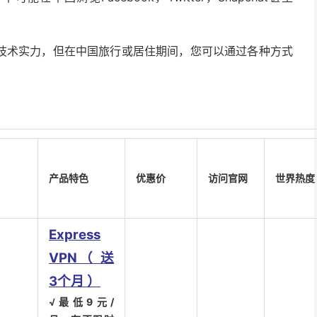
技术实力，但在中国旅行或居住期间，您可以通过各种方式
产品特色
优惠价
访问官网
世界热度
Express
VPN（ 送
3个月 ）
√最低9元/