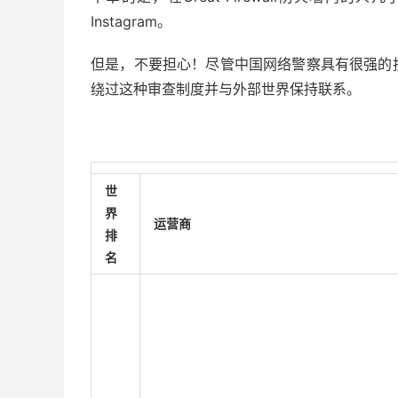
Instagram。
但是，不要担心！尽管中国网络警察具有很强的
绕过这种审查制度并与外部世界保持联系。
世
界
运营商
排
名