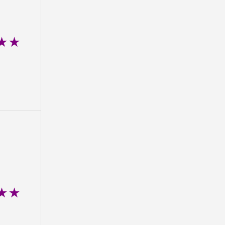
★★
★★