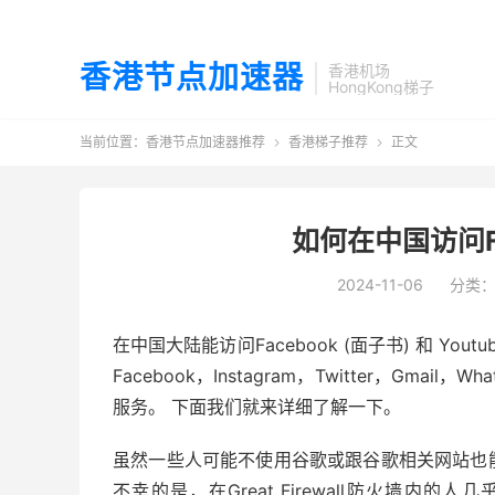
香港节点加速器
香港机场
HongKong梯子
当前位置：
香港节点加速器推荐
香港梯子推荐
正文


如何在中国访问Fac
2024-11-06
分类
在中国大陆能访问Facebook (面子书) 和 
Facebook，Instagram，Twitter，Gm
服务。 下面我们就来详细了解一下。
虽然一些人可能不使用谷歌或跟谷歌相关网站也
不幸的是，在Great Firewall防火墙内的人几乎