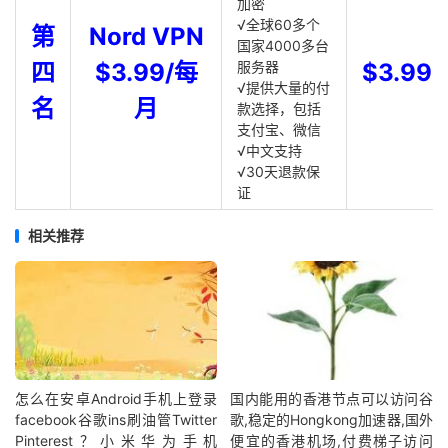
加密
√全球60多个
第
Nord VPN
国家4000多台
四
$3.99/每
服务器
$3.99
√提供大量的付
名
月
款选择，包括
支付宝、微信
√中文支持
√30天退款保
证
相关推荐
怎么在安卓Android手机上登录
国内能用的香港节点可以访问谷
facebook谷歌ins刷油管Twitter
歌,稳定的Hongkong加速器,国外
Pinterest？小米华为手机
便宜的香港机场,付费梯子访问