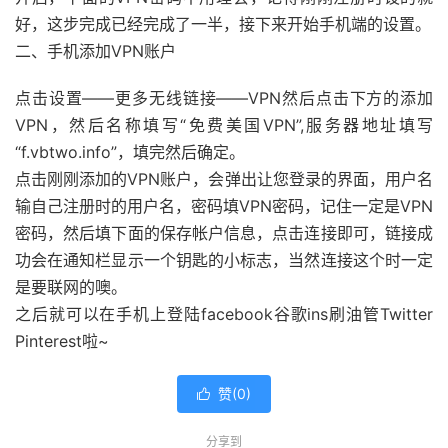
好，这步完成已经完成了一半，接下来开始手机端的设置。
二、手机添加VPN账户
点击设置——更多无线链接——VPN然后点击下方的添加
VPN，然后名称填写“免费美国VPN”,服务器地址填写
“f.vbtwo.info”，填完然后确定。
点击刚刚添加的VPN账户，会弹出让您登录的界面，用户名
输自己注册时的用户名，密码填VPN密码，记住一定是VPN
密码，然后填下面的保存帐户信息，点击连接即可，链接成
功会在通知栏显示一个钥匙的小标志，当然连接这个时一定
是要联网的噢。
之后就可以在手机上登陆facebook谷歌ins刷油管Twitter
Pinterest啦~
赞(
0
)

分享到