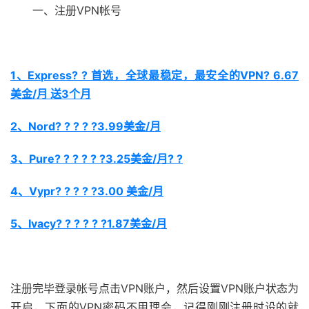
一、注册VPN帐号
1、Express? ? 首选，全球最稳定，最安全的VPN? 6.67
美金/月 送3个月
2、Nord? ? ? ? ?3.99美金/月
3、Pure? ? ? ? ? ?3.25美金/月? ?
4、Vypr? ? ? ? ?3.00 美金/月
5、Ivacy? ? ? ? ? ?1.87美金/月
注册完毕登录帐号点击VPN账户，然后设置VPN账户状态为
开启，下面的VPN密码不用理会，记得刚刚注册时设的就