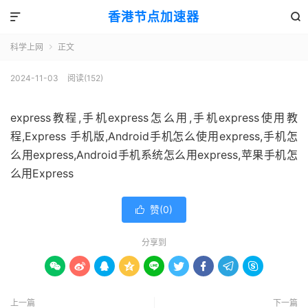
香港节点加速器


科学上网
正文

2024-11-03
阅读(152)
express教程,手机express怎么用,手机express使用教
程,Express 手机版,Android手机怎么使用express,手机怎
么用express,Android手机系统怎么用express,苹果手机怎
么用Express
赞(
0
)

分享到









上一篇
下一篇