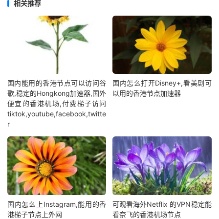
相关推荐
国内能用的香港节点可以访问谷
国内怎么打开Disney+,看美剧可
歌,稳定的Hongkong加速器,国外
以用的香港节点加速器
便宜的香港机场,付费梯子访问
tiktok,youtube,facebook,twitte
r
国内怎么上Instagram,能用的香
可观看海外Netflix 的VPN稳定能
港梯子节点上外网
看奈飞的香港机场节点