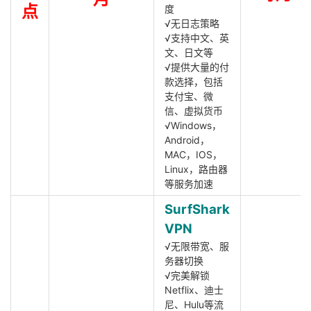
点
度
√无日志策略
√支持中文、英
文、日文等
√提供大量的付
款选择，包括
支付宝、微
信、虚拟货币
√Windows，
Android，
MAC，IOS，
Linux，路由器
等服务加速
SurfShark
VPN
√无限带宽、服
务器切换
√完美解锁
Netflix、迪士
尼、Hulu等流