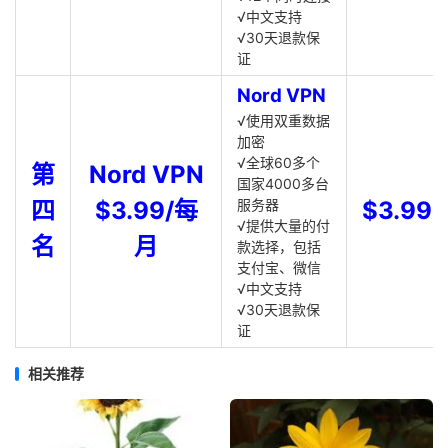
√中文支持
√30天退款保
证
Nord VPN
√使用双重数据
加密
√全球60多个
第
Nord VPN
国家4000多台
四
$3.99/每
服务器
$3.99
√提供大量的付
名
月
款选择，包括
支付宝、微信
√中文支持
√30天退款保
证
相关推荐