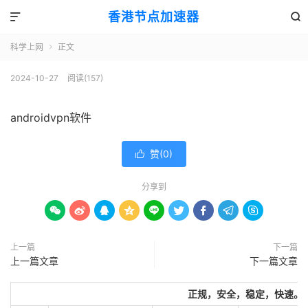
香港节点加速器


科学上网
正文

2024-10-27
阅读(157)
androidvpn软件
赞(
0
)

分享到









上一篇
下一篇
上一篇文章
下一篇文章
正规，安全，稳定，快速。