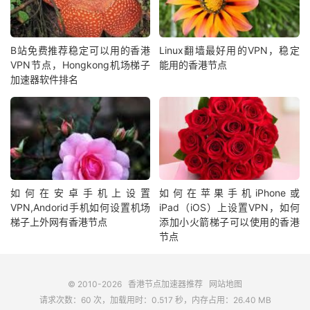
B站免费推荐稳定可以用的香港
Linux翻墙最好用的VPN，稳定
VPN节点，Hongkong机场梯子
能用的香港节点
加速器软件排名
如何在安卓手机上设置
如何在苹果手机iPhone或
VPN,Andorid手机如何设置机场
iPad（iOS）上设置VPN，如何
梯子上外网有香港节点
添加小火箭梯子可以使用的香港
节点
© 2010-2026
香港节点加速器推荐
网站地图
请求次数：60 次，加载用时：0.517 秒，内存占用：26.40 MB