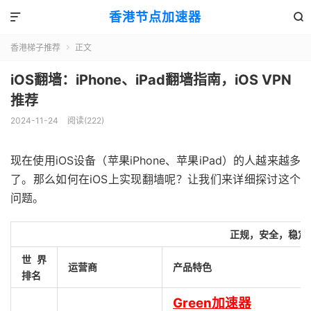
香港节点加速器


香港梯子推荐
正文

iOS翻墙：iPhone、iPad翻墙指南，iOS VPN
推荐
2024-11-24
阅读(222)
现在使用iOS设备（苹果iPhone、苹果iPad）的人越来越多
了。那么如何在iOS上实现翻墙呢？让我们来详细探讨这个
问题。
正规，安全，稳定
世界
运营商
产品特色
排名
Green加速器