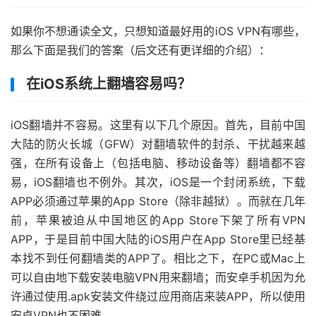
如果你不想通读全文，只想知道最好用的iOS VPN有哪些，
那么下面是我们的答案（后文还有更详细的介绍）：
在iOS系统上翻墙容易吗？
iOS翻墙并不容易。这里有以下几个原因。首先，目前中国
大陆的防火长城（GFW）对翻墙软件的封杀、干扰越来越
强，在所有设备上（包括电脑、移动设备等）翻墙都不容
易，iOS翻墙也不例外。其次，iOS是一个封闭系统，下载
APP必须通过苹果的App Store（除非越狱）。而就在几年
前，苹果被迫从中国地区的App Store下架了所有VPN
APP，于是目前中国大陆的iOS用户在App Store里已经基
本找不到任何翻墙类的APP了。相比之下，在PC或Mac上
可以自由地下载安装电脑VPN用来翻墙；而安卓手机因为允
许通过使用.apk安装文件绕过应用商店来装APP，所以使用
安卓VPN也不困难。