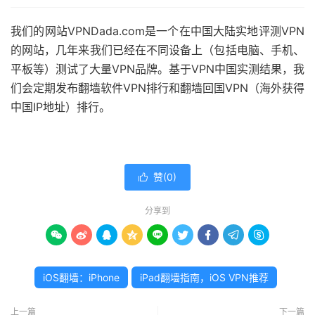
我们的网站VPNDada.com是一个在中国大陆实地评测VPN
的网站，几年来我们已经在不同设备上（包括电脑、手机、
平板等）测试了大量VPN品牌。基于VPN中国实测结果，我
们会定期发布翻墙软件VPN排行和翻墙回国VPN（海外获得
中国IP地址）排行。
赞(
0
)

分享到









iOS翻墙：iPhone
iPad翻墙指南，iOS VPN推荐
上一篇
下一篇