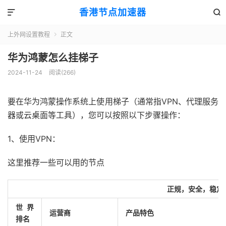
香港节点加速器


上外网设置教程
正文

华为鸿蒙怎么挂梯子
2024-11-24
阅读(266)
要在华为鸿蒙操作系统上使用梯子（通常指VPN、代理服务
器或云桌面等工具），您可以按照以下步骤操作：
1、使用VPN：
这里推荐一些可以用的节点
正规，安全，稳定
世界
运营商
产品特色
排名