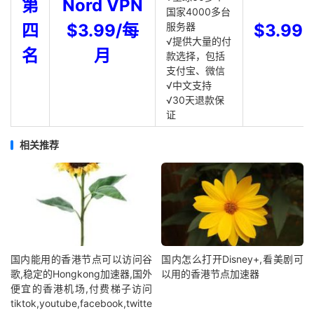
第
Nord VPN
国家4000多台
四
$3.99/每
服务器
$3.99
√提供大量的付
名
月
款选择，包括
支付宝、微信
√中文支持
√30天退款保
证
相关推荐
国内能用的香港节点可以访问谷
国内怎么打开Disney+,看美剧可
歌,稳定的Hongkong加速器,国外
以用的香港节点加速器
便宜的香港机场,付费梯子访问
tiktok,youtube,facebook,twitte