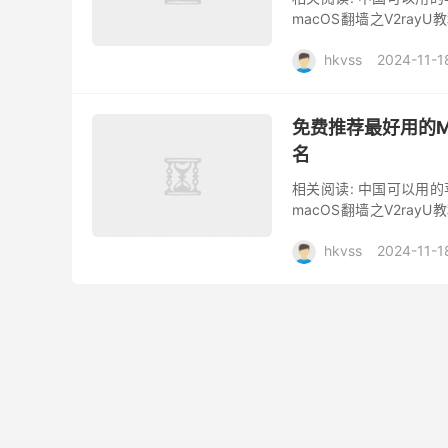
macOS翻墙之V2rayU教
Mac电脑和PC电脑谁更..
hkvss
2024-11-1
免费推荐最好用的M
名
相关阅读: 中国可以用的苹
macOS翻墙之V2rayU教
在Mac电脑上使用VPN...
hkvss
2024-11-1