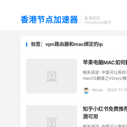
香港节点加速器
香港机场
HongKong梯子
标签：vpn路由器和mac绑定的ip
苹果电脑MAC如何
相关阅读: 中国可以用的苹
macOS翻墙之V2rayU教
ClashX 翻墙教程 ...
hkvss
2024-11-1
知乎小红书免费推荐
测可用
相关阅读: 中国可以用的苹