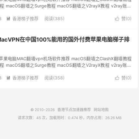
程 macOS翻墙之Surge教程 macOS翻墙之V2rayX教程 v2ray账号
.
8
香港梯子推荐
阅读(385)
赞(
0
)


acVPN在中国100%能用的国外付费苹果电脑梯子排
果电脑MAC翻墙vpn机场软件推荐 macOS翻墙之ClashX翻墙教程
程 macOS翻墙之Surge教程 macOS翻墙之V2rayX教程 v2ray账号
8
香港梯子推荐
阅读(358)
赞(
0
)


© 2010-2026
香港节点加速器推荐
网站地图
请求次数：45 次，加载用时：0.474 秒，内存占用：26.26 MB