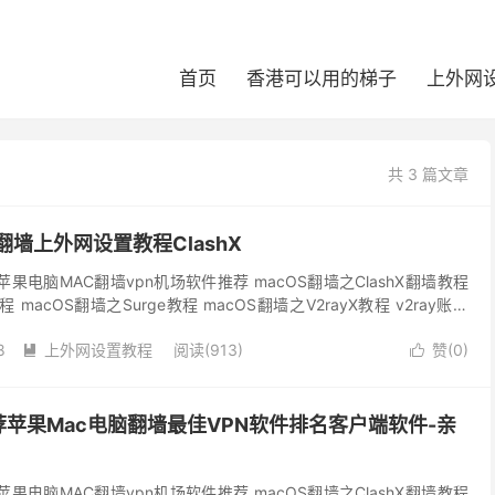
首页
香港可以用的梯子
上外网
共 3 篇文章
翻墙上外网设置教程ClashX
果电脑MAC翻墙vpn机场软件推荐 macOS翻墙之ClashX翻墙教程
程 macOS翻墙之Surge教程 macOS翻墙之V2rayX教程 v2ray账号
8
上外网设置教程
阅读(913)
赞(
0
)


苹果Mac电脑翻墙最佳VPN软件排名客户端软件-亲
果电脑MAC翻墙vpn机场软件推荐 macOS翻墙之ClashX翻墙教程