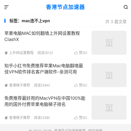
香港节点加速器


标签：mac连不上vpn
共 3 篇文章
苹果电脑MAC如何翻墙上外网设置教程
ClashX
上外网设置教程
阅读(913)
赞(
0
)


知乎小红书免费推荐苹果Mac电脑翻墙最
佳VPN软件排名客户端软件-亲测可用
香港梯子推荐
阅读(384)
赞(
0
)


免费推荐最好用的MacVPN在中国100%能
用的国外付费苹果电脑梯子排名
香港梯子推荐
阅读(358)
赞(
0
)


© 2010-2026
香港节点加速器推荐
网站地图