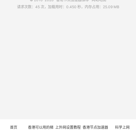
请求次数：45 次，加载用时：0.450 秒，内存占用：25.09 MB
首页
香港可以用的梯
上外网设置教程
香港节点加速器
科学上网