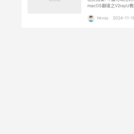
macOS翻墙之V2rayU教
在Mac电脑上使用VPN...
hkvss
2024-11-1