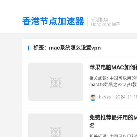
香港节点加速器
香港机场
HongKong梯子
标签：mac系统怎么设置vpn
苹果电脑MAC如何
相关阅读: 中国可以用的苹
macOS翻墙之V2rayU教
ClashX 翻墙教程 ...
hkvss
2024-11-1
免费推荐最好用的M
名
相关阅读: 中国可以用的苹