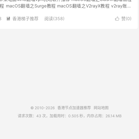
程 macOS翻墙之Surge教程 macOS翻墙之V2rayX教程 v2ray账号
8
香港梯子推荐
阅读(358)
赞(
0
)


© 2010-2026
香港节点加速器推荐
网站地图
请求次数：43 次，加载用时：0.505 秒，内存占用：26.14 MB