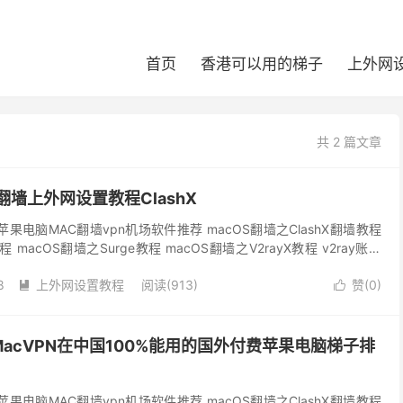
首页
香港可以用的梯子
上外网
共 2 篇文章
翻墙上外网设置教程ClashX
果电脑MAC翻墙vpn机场软件推荐 macOS翻墙之ClashX翻墙教程
程 macOS翻墙之Surge教程 macOS翻墙之V2rayX教程 v2ray账号
8
上外网设置教程
阅读(913)
赞(
0
)


acVPN在中国100%能用的国外付费苹果电脑梯子排
果电脑MAC翻墙vpn机场软件推荐 macOS翻墙之ClashX翻墙教程