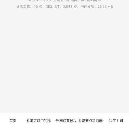
请求次数：45 次，加载用时：0.543 秒，内存占用：26.26 MB
首页
香港可以用的梯
上外网设置教程
香港节点加速器
科学上网