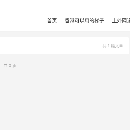
首页
香港可以用的梯子
上外网
共 1 篇文章
共 0 页