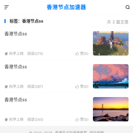
香港节点加速器


标签：香港节点ss
共 3 篇文章
香港节点ss
科学上网
阅读(275)
赞(
0
)


香港节点ss
科学上网
阅读(287)
赞(
0
)


香港节点ss
科学上网
阅读(245)
赞(
0
)


© 2010-2026
香港节点加速器推荐
网站地图