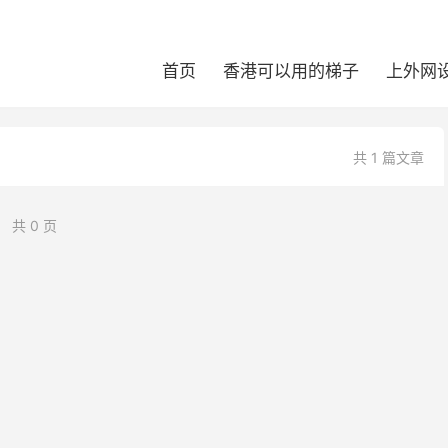
首页
香港可以用的梯子
上外网
共 1 篇文章
共 0 页