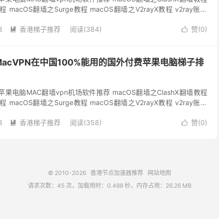
程 macOS翻墙之Surge教程 macOS翻墙之V2rayX教程 v2ray账号
.
8
香港梯子推荐
阅读(384)
赞(
0
)


acVPN在中国100%能用的国外付费苹果电脑梯子排
果电脑MAC翻墙vpn机场软件推荐 macOS翻墙之ClashX翻墙教程
程 macOS翻墙之Surge教程 macOS翻墙之V2rayX教程 v2ray账号
8
香港梯子推荐
阅读(358)
赞(
0
)


© 2010-2026
香港节点加速器推荐
网站地图
请求次数：45 次，加载用时：0.488 秒，内存占用：26.26 MB