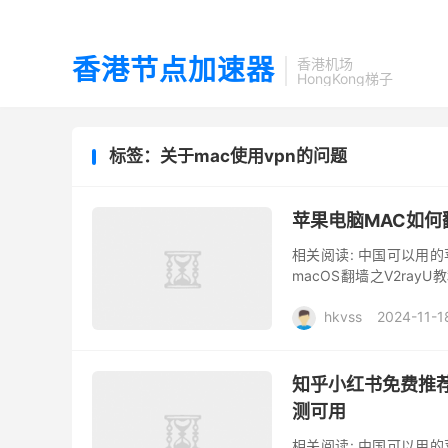
香港节点加速器
香港机场
HongKong梯子
标签：关于mac使用vpn的问题
苹果电脑MAC如何
相关阅读: 中国可以用的苹
macOS翻墙之V2rayU教
ClashX 翻墙教程 ...
hkvss
2024-11-1
知乎小红书免费推荐
测可用
相关阅读: 中国可以用的苹