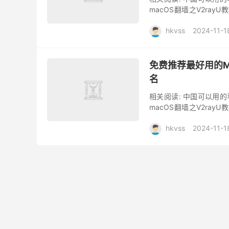
macOS翻墙之V2rayU教
Mac电脑和PC电脑谁更..
hkvss
2024-11-1
免费推荐最好用的M
名
相关阅读: 中国可以用的苹
macOS翻墙之V2rayU教
在Mac电脑上使用VPN...
hkvss
2024-11-1