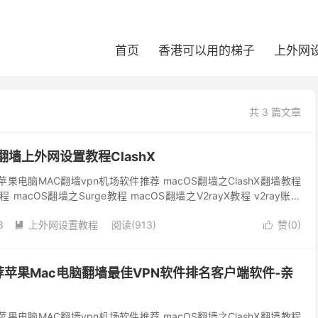
首页
香港可以用的梯子
上外网
共 3 篇文章
翻墙上外网设置教程ClashX
果电脑MAC翻墙vpn机场软件推荐 macOS翻墙之ClashX翻墙教程
程 macOS翻墙之Surge教程 macOS翻墙之V2rayX教程 v2ray账号
8
上外网设置教程
阅读(913)
赞(
0
)


苹果Mac电脑翻墙最佳VPN软件排名客户端软件-亲
果电脑MAC翻墙vpn机场软件推荐 macOS翻墙之ClashX翻墙教程